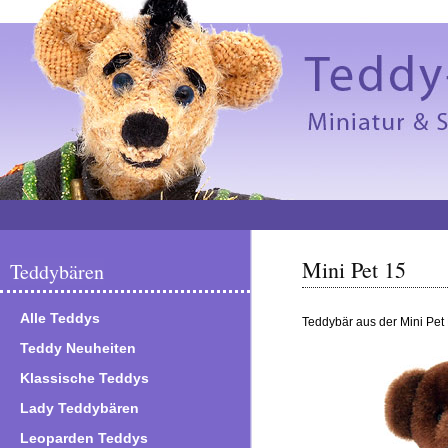
Mini Pet 15
Teddybären
Alle Teddys
Teddybär aus der Mini Pet 
Teddy Neuheiten
Klassische Teddys
Lady Teddybären
Leoparden Teddys