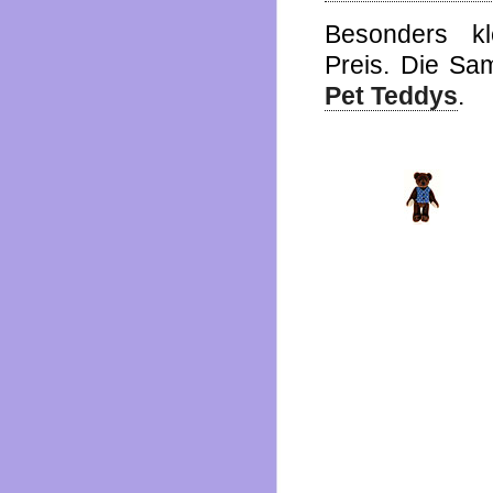
Besonders k
Preis. Die Sa
Pet Teddys
.