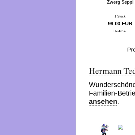
Zwerg Seppi
1 Stück
99.00 EUR
Heidi Bär
Pr
Hermann Te
Wunderschön
Familien-Betri
ansehen
.