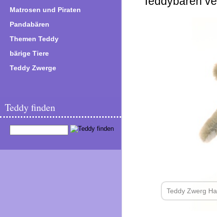
Teddybären ve
Matrosen und Piraten
Pandabären
Themen Teddy
bärige Tiere
Teddy Zwerge
Teddy finden
Teddy Zwerg Ha