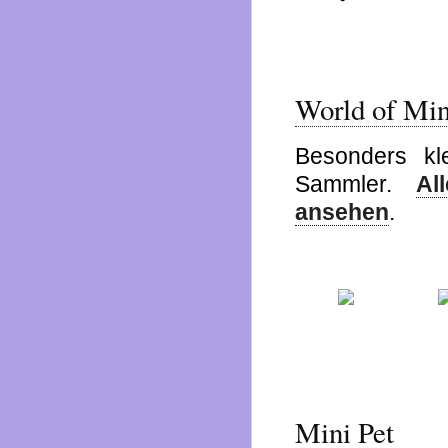
World of Min
Besonders kl
Sammler.
Al
ansehen
.
Mini Pet